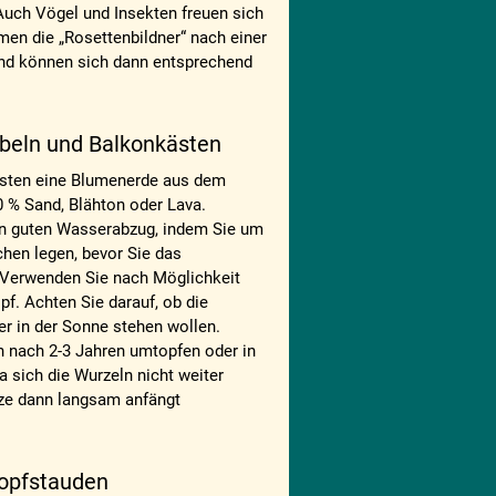
Auch Vögel und Insekten freuen sich
men die „Rosettenbildner“ nach einer
nd können sich dann entsprechend
beln und Balkonkästen
esten eine Blumenerde aus dem
 % Sand, Blähton oder Lava.
en guten Wasserabzug, indem Sie um
chen legen, bevor Sie das
. Verwenden Sie nach Möglichkeit
pf. Achten Sie darauf, ob die
er in der Sonne stehen wollen.
 nach 2-3 Jahren umtopfen oder in
 sich die Wurzeln nicht weiter
nze dann langsam anfängt
topfstauden