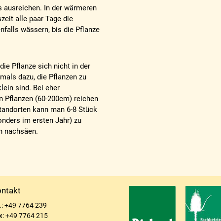
es ausreichen. In der wärmeren
zeit alle paar Tage die
nfalls wässern, bis die Pflanze
die Pflanze sich nicht in der
tmals dazu, die Pflanzen zu
klein sind. Bei eher
n Pflanzen (60-200cm) reichen
tandorten kann man 6-8 Stück
nders im ersten Jahr) zu
en nachsäen.
ntakt
l.: +49 7764 239
x: +49 7764 215