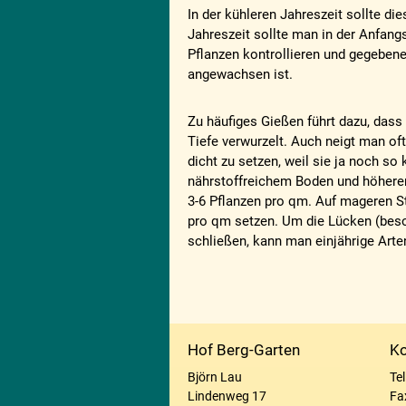
In der kühleren Jahreszeit sollte di
Jahreszeit sollte man in der Anfangs
Pflanzen kontrollieren und gegebene
angewachsen ist.
Zu häufiges Gießen führt dazu, dass 
Tiefe verwurzelt. Auch neigt man of
dicht zu setzen, weil sie ja noch so 
nährstoffreichem Boden und höhere
3-6 Pflanzen pro qm. Auf mageren S
pro qm setzen. Um die Lücken (beso
schließen, kann man einjährige Art
Hof Berg-Garten
Ko
Björn Lau
Te
Lindenweg 17
Fa