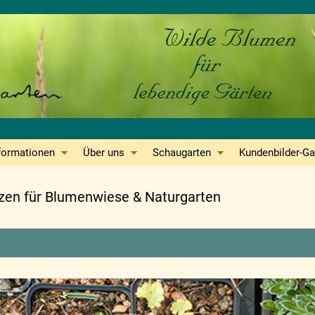
formationen
Über uns
Schaugarten
Kundenbilder-Ga
nzen für Blumenwiese & Naturgarten