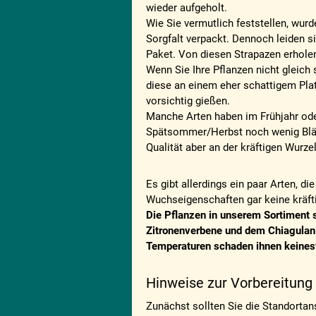
wieder aufgeholt.
Wie Sie vermutlich feststellen, wurd
Sorgfalt verpackt. Dennoch leiden s
Paket. Von diesen Strapazen erholen
Wenn Sie Ihre Pflanzen nicht gleich 
diese an einem eher schattigem Plat
vorsichtig gießen.
Manche Arten haben im Frühjahr od
Spätsommer/Herbst noch wenig Blätt
Qualität aber an der kräftigen Wurzel
Es gibt allerdings ein paar Arten, die
Wuchseigenschaften gar keine kräfti
Die Pflanzen in unserem Sortiment s
Zitronenverbene und dem Chiagulan a
Temperaturen schaden ihnen keine
Hinweise zur Vorbereitung
Zunächst sollten Sie die Standortan