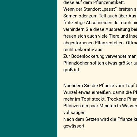
diese auf dem Pflanzenetikett.
Wenn der Standort „passt“, breiten s
Samen oder zum Teil auch über Ausl
frühzeitige Abschneiden der noch n
verhindern Sie diese Ausbreitung bei
freuen sich auch viele Tiere und In
abgestorbenen Pflanzenteilen. Oftm
recht dekorativ aus.
Zur Bodenlockerung verwendet man 
Pflanzlöcher sollten etwas größer au
groß ist.
Nachdem Sie die Pflanze vom Topf b
Wurzel etwas einreißen, damit die Pf
mehr im Topf steckt. Trockene Pflan
Pflanzen ein paar Minuten in Wasser
vollsaugen.
Nach dem Setzen wird die Pflanze kr
gewässert.