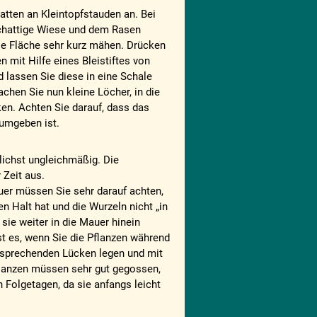
latten an Kleintopfstauden an. Bei
schattige Wiese und dem Rasen
die Fläche sehr kurz mähen. Drücken
 mit Hilfe eines Bleistiftes von
d lassen Sie diese in eine Schale
achen Sie nun kleine Löcher, in die
ken. Achten Sie darauf, dass das
umgeben ist.
lichst ungleichmäßig. Die
 Zeit aus.
uer müssen Sie sehr darauf achten,
n Halt hat und die Wurzeln nicht „in
sie weiter in die Mauer hinein
 es, wenn Sie die Pflanzen während
ntsprechenden Lücken legen und mit
lanzen müssen sehr gut gegossen,
 Folgetagen, da sie anfangs leicht